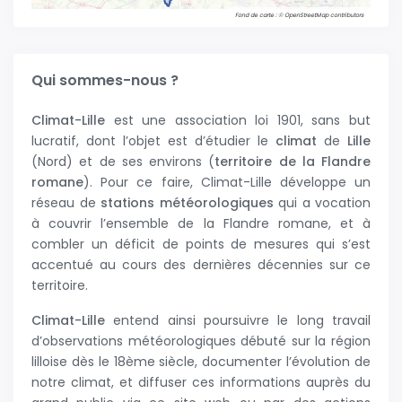
Fond de carte : © OpenStreetMap contributors
Qui sommes-nous ?
Climat-Lille
est une association loi 1901, sans but
lucratif, dont l’objet est d’étudier le
climat
de
Lille
(Nord) et de ses environs (
territoire de la Flandre
romane
). Pour ce faire, Climat-Lille développe un
réseau de
stations météorologiques
qui a vocation
à couvrir l’ensemble de la Flandre romane, et à
combler un déficit de points de mesures qui s’est
accentué au cours des dernières décennies sur ce
territoire.
Climat-Lille
entend ainsi poursuivre le long travail
d’observations météorologiques débuté sur la région
lilloise dès le 18ème siècle, documenter l’évolution de
notre climat, et diffuser ces informations auprès du