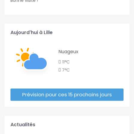
Bonne visite !
Aujourd'hui à Lille
Nuageux
11°C
7°C
Prévision pour ces 15 prochains jours
Actualités